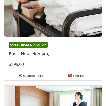
CAREER TRAINING PROGRAM
Basic Housekeeping
$899.00
50 Course Hours
6 Months