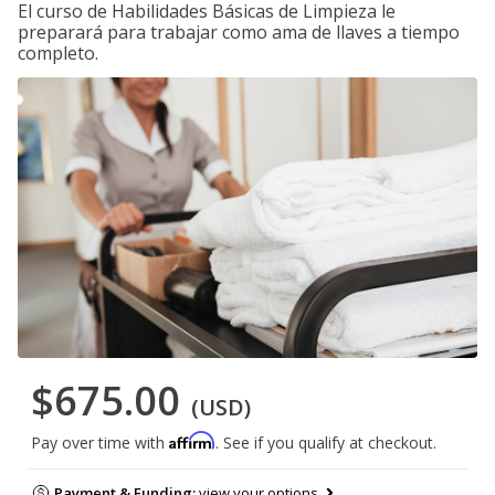
El curso de Habilidades Básicas de Limpieza le
preparará para trabajar como ama de llaves a tiempo
completo.
$675.00
(USD)
Affirm
Pay over time with
. See if you qualify at checkout.
Payment & Funding:
view your options