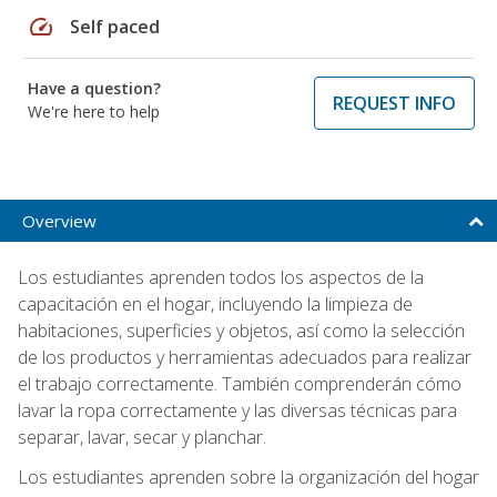
speed
Self paced
Have a question?
REQUEST INFO
We're here to help
Overview
Los estudiantes aprenden todos los aspectos de la
capacitación en el hogar, incluyendo la limpieza de
habitaciones, superficies y objetos, así como la selección
de los productos y herramientas adecuados para realizar
el trabajo correctamente. También comprenderán cómo
lavar la ropa correctamente y las diversas técnicas para
separar, lavar, secar y planchar.
Los estudiantes aprenden sobre la organización del hogar