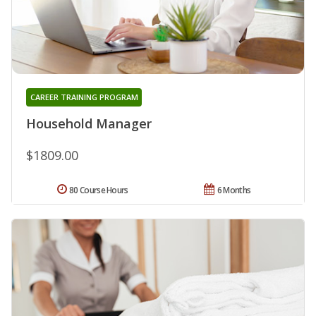
CAREER TRAINING PROGRAM
Household Manager
$1809.00
80 Course Hours
6 Months