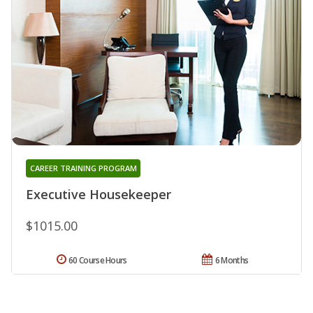
CAREER TRAINING PROGRAM
Executive Housekeeper
$1015.00
60 Course Hours
6 Months