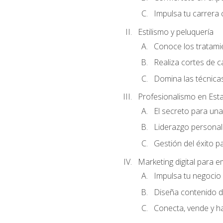
Impulsa tu carrera 
Estilismo y peluquería
Conoce los tratami
Realiza cortes de c
Domina las técnicas
Profesionalismo en Est
El secreto para un
Liderazgo personal 
Gestión del éxito p
Marketing digital para
Impulsa tu negocio 
Diseña contenido d
Conecta, vende y h