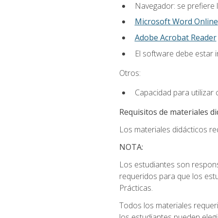
Navegador: se prefiere 
Microsoft Word Online
Adobe Acrobat Reader
El software debe estar 
Otros:
Capacidad para utilizar
Requisitos de materiales di
Los materiales didácticos req
NOTA:
Los estudiantes son respons
requeridos para que los estu
Prácticas.
Todos los materiales requer
los estudiantes pueden elegi