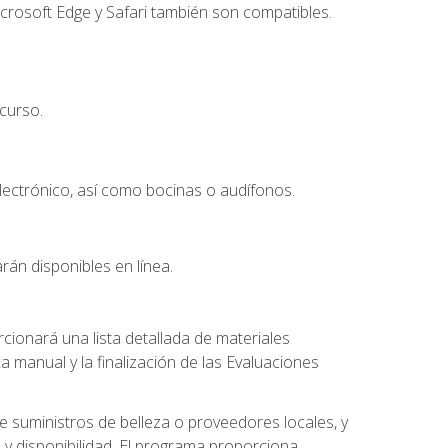
crosoft Edge y Safari también son compatibles.
curso.
lectrónico, así como bocinas o audífonos.
rán disponibles en línea.
ionará una lista detallada de materiales
a manual y la finalización de las Evaluaciones
 suministros de belleza o proveedores locales, y
 y disponibilidad. El programa proporciona