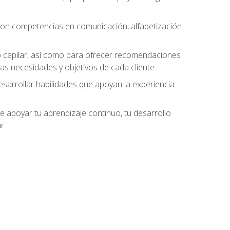
 con competencias en comunicación, alfabetización
do capilar, así como para ofrecer recomendaciones
as necesidades y objetivos de cada cliente.
esarrollar habilidades que apoyan la experiencia
 apoyar tu aprendizaje continuo, tu desarrollo
r.