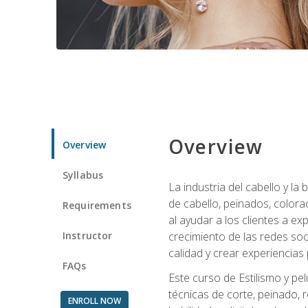
Overview
Overview
Syllabus
La industria del cabello y l
de cabello, peinados, colora
Requirements
al ayudar a los clientes a e
Instructor
crecimiento de las redes soc
calidad y crear experiencias
FAQs
Este curso de Estilismo y pel
técnicas de corte, peinado, 
ENROLL NOW