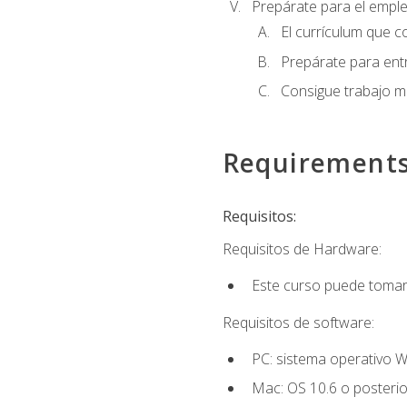
Prepárate para el empl
El currículum que c
Prepárate para entr
Consigue trabajo m
Requirement
Requisitos:
Requisitos de Hardware:
Este curso puede tomars
Requisitos de software:
PC: sistema operativo W
Mac: OS 10.6 o posterio