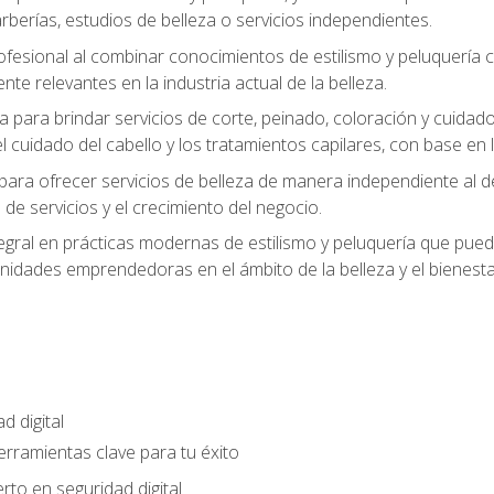
berías, estudios de belleza o servicios independientes.
rofesional al combinar conocimientos de estilismo y peluquería
ente relevantes en la industria actual de la belleza.
 para brindar servicios de corte, peinado, coloración y cuida
cuidado del cabello y los tratamientos capilares, con base en l
para ofrecer servicios de belleza de manera independiente al d
 de servicios y el crecimiento del negocio.
gral en prácticas modernas de estilismo y peluquería que puede
unidades emprendedoras en el ámbito de la belleza y el bienesta
d digital
Herramientas clave para tu éxito
rto en seguridad digital