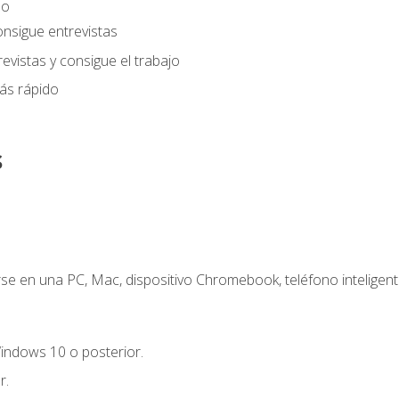
eo
onsigue entrevistas
evistas y consigue el trabajo
ás rápido
s
e en una PC, Mac, dispositivo Chromebook, teléfono inteligente
indows 10 o posterior.
r.