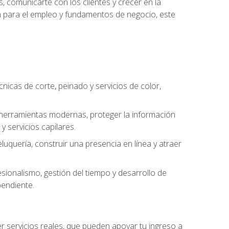
, comunicarte con los clientes y crecer en la
ión para el empleo y fundamentos de negocio, este
cnicas de corte, peinado y servicios de color,
ar herramientas modernas, proteger la información
y servicios capilares.
luquería, construir una presencia en línea y atraer
ionalismo, gestión del tiempo y desarrollo de
pendiente.
cer servicios reales, que pueden apoyar tu ingreso a