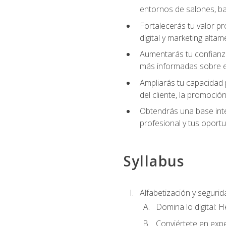
entornos de salones, bar
Fortalecerás tu valor p
digital y marketing altam
Aumentarás tu confianza
más informadas sobre el 
Ampliarás tu capacidad 
del cliente, la promoción
Obtendrás una base inte
profesional y tus oport
Syllabus
Alfabetización y segurida
Domina lo digital: 
Conviértete en expe