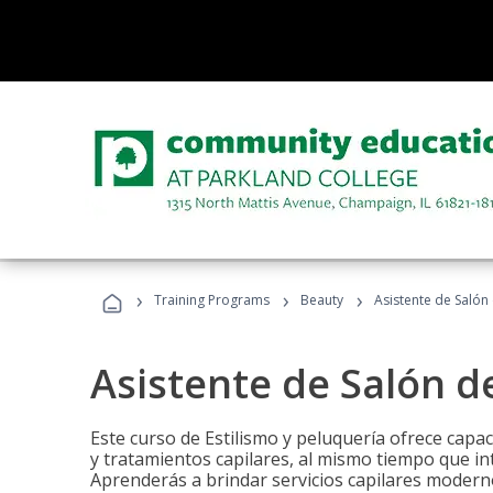
›
›
›
Training Programs
Beauty
Asistente de Salón
Asistente de Salón d
Este curso de Estilismo y peluquería ofrece capac
y tratamientos capilares, al mismo tiempo que int
Aprenderás a brindar servicios capilares moderno