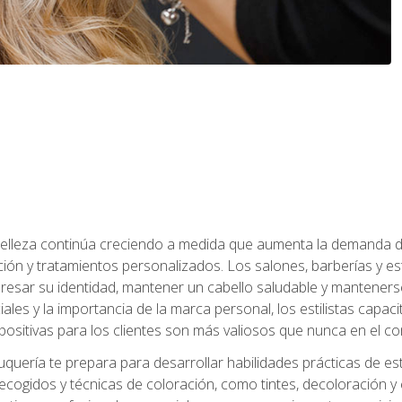
a belleza continúa creciendo a medida que aumenta la demanda d
ción y tratamientos personalizados. Los salones, barberías y e
xpresar su identidad, mantener un cabello saludable y mantenerse
iales y la importancia de la marca personal, los estilistas capa
 positivas para los clientes son más valiosos que nunca en el co
uquería te prepara para desarrollar habilidades prácticas de esti
recogidos y técnicas de coloración, como tintes, decoloración y