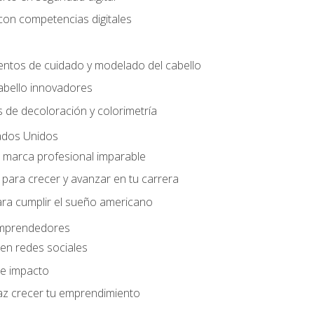
con competencias digitales
entos de cuidado y modelado del cabello
abello innovadores
 de decoloración y colorimetría
ados Unidos
a marca profesional imparable
para crecer y avanzar en tu carrera
ara cumplir el sueño americano
 emprendedores
en redes sociales
e impacto
az crecer tu emprendimiento