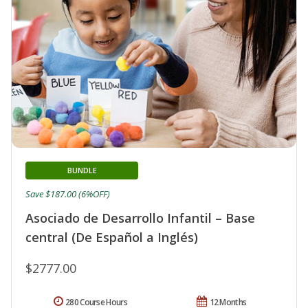
BUNDLE
Save $187.00 (6%OFF)
Asociado de Desarrollo Infantil – Base
central (De Español a Inglés)
$2777.00
280 Course Hours
12 Months