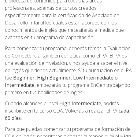
biblioteca de contenido para todas las áreas
profesionales, además de cursos creados
específicamente para la certificación de Asociado en
Desarrollo Infantil los cuales están acordes con los
conocimientos de inglés que necesitarás a medida que
avanzas en tu programa de capacitación.
Para comenzar tu programa, deberás tomar la Evaluación
de Competencia, también conocida como el PA. El PA es
una evaluación de nivelación, y nos ayuda a saber el nivel
de inglés que tienes actualmente. Si tu puntuación en el PA
fue
Beginner, High Beginner, Low Intermediate o
Intermediate
, empezarás tu programa EnGen trabajando
primero en tus habilidades de inglés.
Cuando alcances el nivel
High Intermediate
, podrás
inscribirte en tu curso CDA. Volverás a realizar el PA
cada
60 días.
Para que puedas comenzar tu programa de formación de
CDA en inglés, necesitarás alcanzar al menos el nivel
High