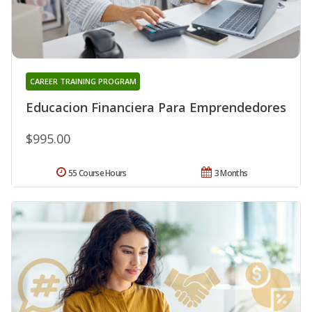
CAREER TRAINING PROGRAM
Educacion Financiera Para Emprendedores
$995.00
55 Course Hours
3 Months