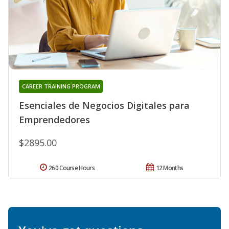
CAREER TRAINING PROGRAM
Esenciales de Negocios Digitales para
Emprendedores
$2895.00
260 Course Hours
12 Months