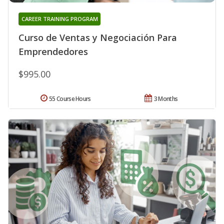
CAREER TRAINING PROGRAM
Curso de Ventas y Negociación Para
Emprendedores
$995.00
55 Course Hours
3 Months