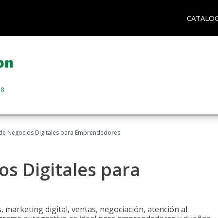
CATALO
 de Negocios Digitales para Emprendedores
os Digitales para
 marketing digital, ventas, negociación, atención al