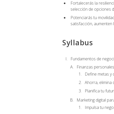
Fortalecerás la resilienc
selección de opciones de
Potenciarás tu movilidad
satisfacción, aumenten 
Syllabus
Fundamentos de negoci
Finanzas personale
Define metas y 
Ahorra, elimina 
Planifica tu futu
Marketing digital p
Impulsa tu nego