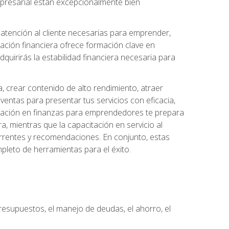
 empresarial están excepcionalmente bien
e atención al cliente necesarias para emprender,
cación financiera ofrece formación clave en
quirirás la estabilidad financiera necesaria para
, crear contenido de alto rendimiento, atraer
ventas para presentar tus servicios con eficacia,
rmación en finanzas para emprendedores te prepara
era, mientras que la capacitación en servicio al
urrentes y recomendaciones. En conjunto, estas
pleto de herramientas para el éxito.
resupuestos, el manejo de deudas, el ahorro, el