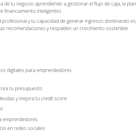
ia de tu negocio aprendiendo a gestionar el flujo de caja, la plani
 financiamiento inteligentes.
 profesional y tu capacidad de generar ingresos dominando estr
las recomendaciones y respalden un crecimiento sostenible.
os digitales para emprendedores
s
crea tu presupuesto
deudas y mejora tu credit score
ro
ara emprendedores
cio en redes sociales