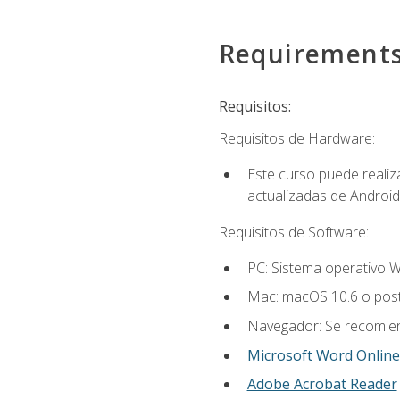
Requirement
Requisitos:
Requisitos de Hardware:
Este curso puede reali
actualizadas de Android
Requisitos de Software:
PC: Sistema operativo W
Mac: macOS 10.6 o post
Navegador: Se recomiend
Microsoft Word Online
Adobe Acrobat Reader