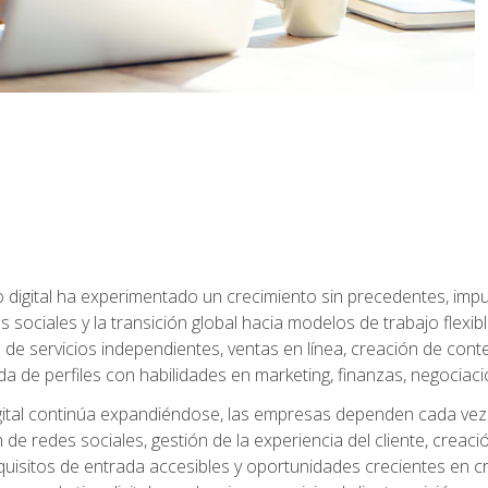
 digital ha experimentado un crecimiento sin precedentes, impu
es sociales y la transición global hacia modelos de trabajo flex
de servicios independientes, ventas en línea, creación de conte
de perfiles con habilidades en marketing, finanzas, negociación 
ital continúa expandiéndose, las empresas dependen cada vez 
de redes sociales, gestión de la experiencia del cliente, creac
quisitos de entrada accesibles y oportunidades crecientes en cr