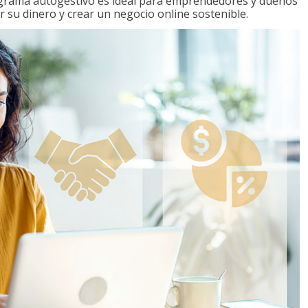
ograma autogestivo es ideal para emprendedores y dueños
r su dinero y crear un negocio online sostenible.