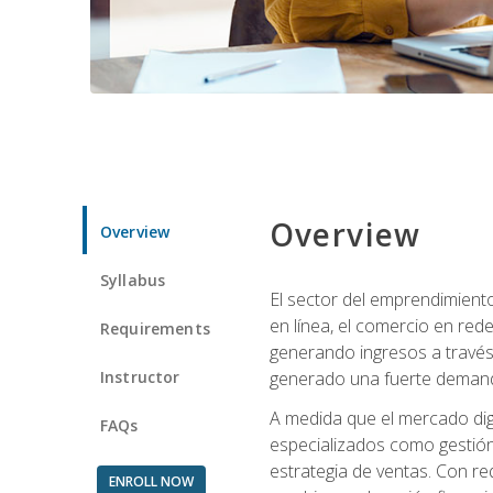
Overview
Overview
Syllabus
El sector del emprendimiento
en línea, el comercio en red
Requirements
generando ingresos a través 
Instructor
generado una fuerte demanda 
A medida que el mercado dig
FAQs
especializados como gestión 
estrategia de ventas. Con re
ENROLL NOW