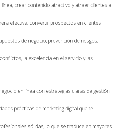
ínea, crear contenido atractivo y atraer clientes a
ra efectiva, convertir prospectos en clientes
supuestos de negocio, prevención de riesgos,
nflictos, la excelencia en el servicio y las
egocio en línea con estrategias claras de gestión
idades prácticas de marketing digital que te
rofesionales sólidas, lo que se traduce en mayores