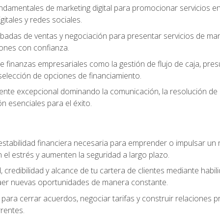
ndamentales de marketing digital para promocionar servicios en l
gitales y redes sociales.
badas de ventas y negociación para presentar servicios de mane
iones con confianza.
de finanzas empresariales como la gestión de flujo de caja, pre
selección de opciones de financiamiento.
liente excepcional dominando la comunicación, la resolución de co
ón esenciales para el éxito.
estabilidad financiera necesaria para emprender o impulsar un n
el estrés y aumenten la seguridad a largo plazo.
, credibilidad y alcance de tu cartera de clientes mediante habil
raer nuevas oportunidades de manera constante.
para cerrar acuerdos, negociar tarifas y construir relaciones p
rrentes.