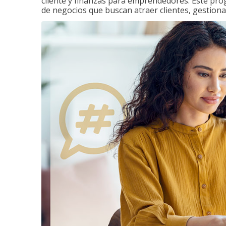
cliente y finanzas para emprendedores. Este pr
de negocios que buscan atraer clientes, gestiona