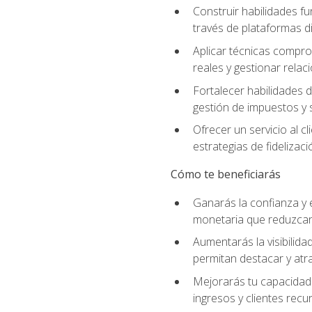
Construir habilidades fu
través de plataformas di
Aplicar técnicas compro
reales y gestionar relac
Fortalecer habilidades 
gestión de impuestos y 
Ofrecer un servicio al c
estrategias de fidelizaci
Cómo te beneficiarás
Ganarás la confianza y 
monetaria que reduzcan 
Aumentarás la visibilidad
permitan destacar y at
Mejorarás tu capacidad 
ingresos y clientes recu