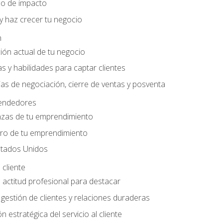
do de impacto
y haz crecer tu negocio
n
ción actual de tu negocio
s y habilidades para captar clientes
as de negociación, cierre de ventas y posventa
endedores
nzas de tu emprendimiento
ero de tu emprendimiento
tados Unidos
 cliente
actitud profesional para destacar
 gestión de clientes y relaciones duraderas
n estratégica del servicio al cliente