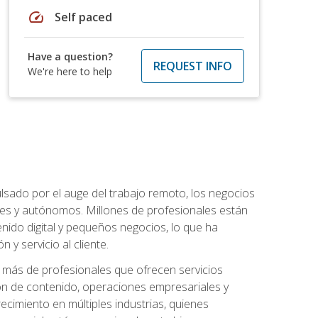
speed
Self paced
Have a question?
REQUEST INFO
We're here to help
lsado por el auge del trabajo remoto, los negocios
ibles y autónomos. Millones de profesionales están
nido digital y pequeños negocios, lo que ha
y servicio al cliente.
más de profesionales que ofrecen servicios
ión de contenido, operaciones empresariales y
ecimiento en múltiples industrias, quienes