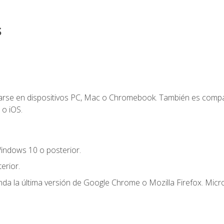
s
zarse en dispositivos PC, Mac o Chromebook. También es compa
 o iOS.
indows 10 o posterior.
erior.
a la última versión de Google Chrome o Mozilla Firefox. Micro